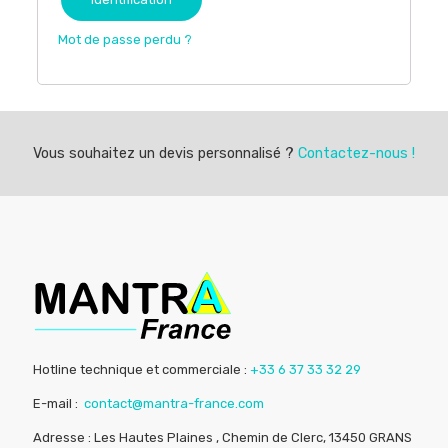
Mot de passe perdu ?
Vous souhaitez un devis personnalisé ?
Contactez-nous !
Hotline technique et commerciale :
+33 6 37 33 32 29
E-mail :
contact@mantra-france.com
Adresse : Les Hautes Plaines , Chemin de Clerc, 13450 GRANS