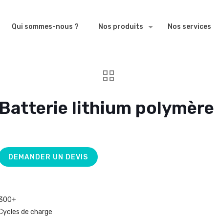
Qui sommes-nous ?
Nos produits
Nos services
Batterie lithium polymère
DEMANDER UN DEVIS
300+
Cycles de charge