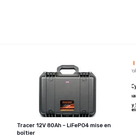
Tracer 12V 80Ah – LiFePO4 mise en
boîtier