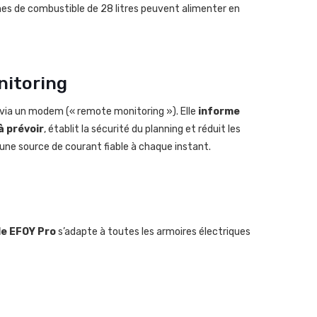
hes de combustible de 28 litres peuvent alimenter en
nitoring
via un modem (« remote monitoring »). Elle
informe
à prévoir
, établit la sécurité du planning et réduit les
une source de courant fiable à chaque instant.
le EFOY Pro
s’adapte à toutes les armoires électriques