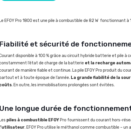
Le EFOY Pro 1800 est une pile à combustible de 82 W fonctionnant à
Fiabilité et sécurité de fonctionnem
Courant disponible à 100 % grâce au circuit hybride batterie et pile à 
constamment l’état de charge de la batterie
et la recharge auto
courant de manière fiable et continue. La pile EFOY Pro produit du cou
partout et à toute époque de l’année.
La grande fiabilité de la so
coûts
. En outre, les immobilisations prolongées sont évitées.
Une longue durée de fonctionnemen
Les
piles à combustible EFOY
Pro fournissent du courant hors-rés
l’utilisateur
. EFOY Pro utilise le méthanol comme combustible – un 