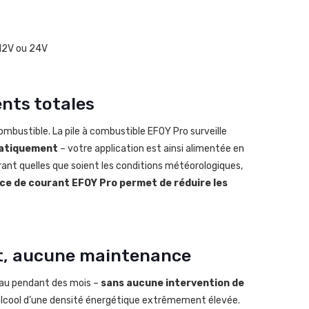
 12V ou 24V
ents totales
combustible. La pile à combustible EFOY Pro surveille
matiquement
– votre application est ainsi alimentée en
rant quelles que soient les conditions météorologiques,
urce de courant EFOY Pro permet de réduire les
t, aucune maintenance
eau pendant des mois –
sans aucune intervention de
alcool d’une densité énergétique extrêmement élevée.