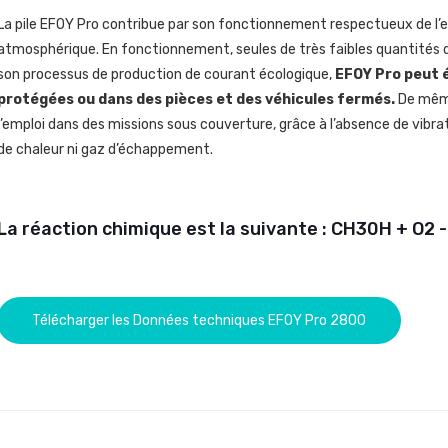
La pile EFOY Pro contribue par son fonctionnement respectueux de l’e
atmosphérique. En fonctionnement, seules de très faibles quantités 
son processus de production de courant écologique,
EFOY Pro peut é
protégées ou dans des pièces et des véhicules fermés.
De même
l’emploi dans des missions sous couverture, grâce à l’absence de vibr
de chaleur ni gaz d’échappement.
La réaction chimique est la suivante : CH30H + O2 
Télécharger les Données techniques EFOY Pro 2800