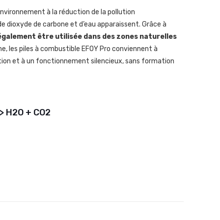
nvironnement à la réduction de la pollution
de dioxyde de carbone et d’eau apparaissent. Grâce à
galement être utilisée dans des zones naturelles
, les piles à combustible EFOY Pro conviennent à
ation et à un fonctionnement silencieux, sans formation
-> H2O + CO2