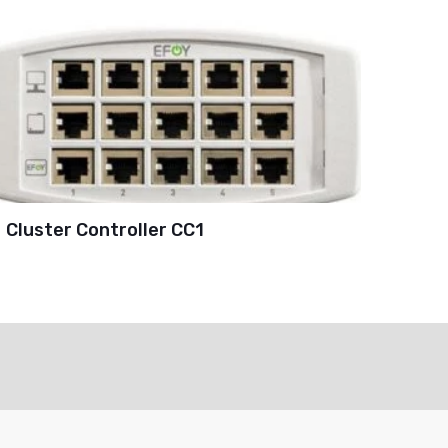
Cluster Controller CC1