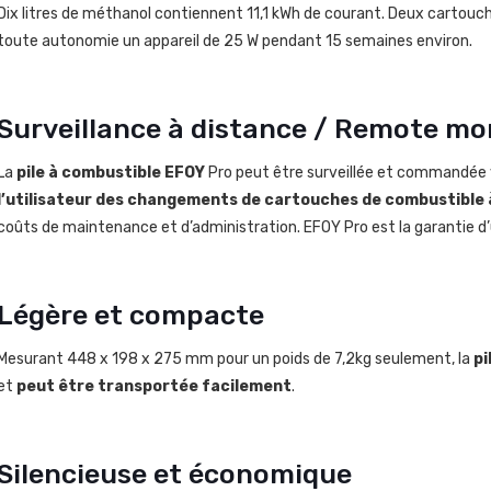
Dix litres de méthanol contiennent 11,1 kWh de courant. Deux cartouc
toute autonomie un appareil de 25 W pendant 15 semaines environ.
Surveillance à distance / Remote mo
La
pile à combustible EFOY
Pro peut être surveillée et commandée 
l’utilisateur des changements de cartouches de combustible 
coûts de maintenance et d’administration. EFOY Pro est la garantie d’
Légère et compacte
Mesurant 448 x 198 x 275 mm pour un poids de 7,2kg seulement, la
pi
et
peut être transportée facilement
.
Silencieuse et économique