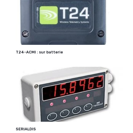
T24-ACMI : sur batterie
SERIALDIS