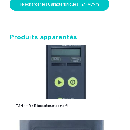
Télécharger les Caractéristiques T24-ACMm
Produits apparentés
T24-HR : Récepteur sans fil