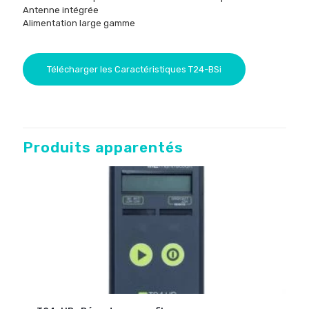
Antenne
intégrée
Alimentation
large
gamme
Télécharger les Caractéristiques T24-BSi
Produits apparentés