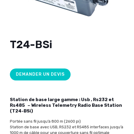
T24-BSi
DEMANDER UN DEVIS
Station de base large gamme : Usb , Rs232 et
Rs485
– Wireless Telemetry Radio Base Station
(T24-BSi)
Portée sans fil
jusqu’à 800
m
(
2600
pi)
Station de base avec USB, RS232 et RS485 interfaces jusqu’à
1000 m de câble pour
une couverture sans fil
optimale