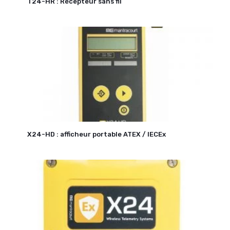
T24-HR : Récepteur sans fil
X24-HD : afficheur portable ATEX / IECEx