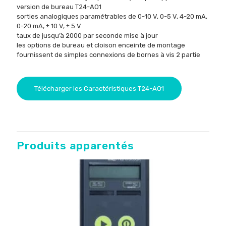
version de bureau T24-
AO1
sorties analogiques paramétrables de 0-10 V, 0-5 V, 4-20 mA,
0-20 mA
, ± 10
V
,
± 5
V
taux de
jusqu’à 2000 par seconde
mise à jour
les options de bureau et cloison
enceinte
de montage
fournissent
de simples
connexions de bornes
à vis 2 partie
Télécharger les Caractéristiques T24-AO1
Produits apparentés