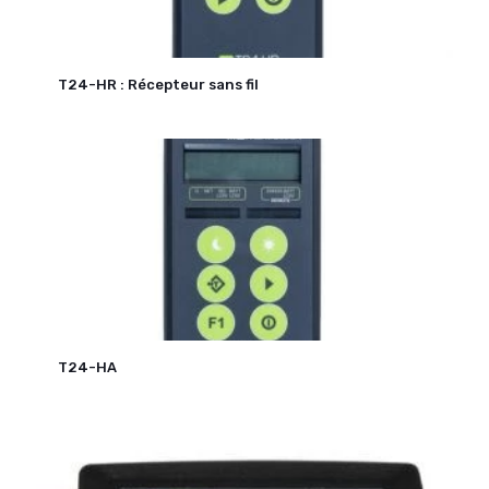
T24-HR : Récepteur sans fil
T24-HA