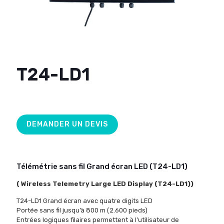
T24-LD1
DEMANDER UN DEVIS
Télémétrie
sans fil
Grand écran LED (T24-LD1
)
(
Wireless Telemetry Large LED Display (T24-LD1)
)
T24
-LD1 Grand écran avec quatre digits LED
Portée sans fil
jusqu’à 800 m (2.600
pieds)
Entrées
logiques
filaires
permettent à l’utilisateur
de